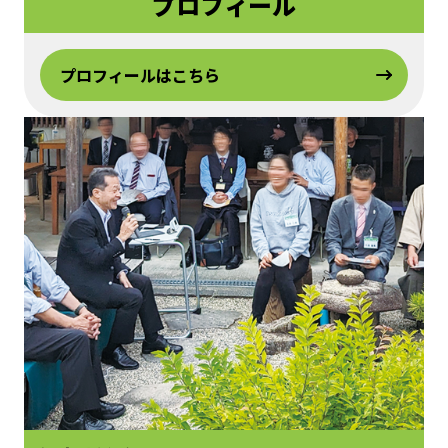
プロフィール
プロフィールはこちら