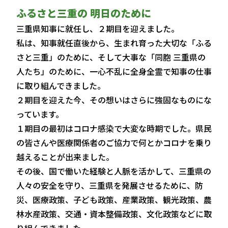
ふるさと三重の 明日のために
三重県知事に就任し、２期目を迎えました。
私は、知事就任直後から、生まれ育った大切な「ふる
さと三重」のために、そして大事な「同胞 三重県の
人たち」のために、一心不乱に全身全霊で知事の仕事
に取り組んできました。
２期目を迎えた今、その想いはさらに強固なものにな
っています。
１期目の最初はコロナ感染で大変な時期でした。県民
の皆さんや医療関係者のご協力で何とかコロナを乗り
越えることが出来ました。
その後、国で働いた経験と人脈を活かして、三重県の
人々の安全を守り、三重県を発展させるために、防
災、医療政策、子ども政策、産業政策、観光政策、農
林水産政策、交通・資本整備政策、文化政策などに取